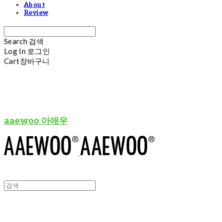
About
Review
Search
검색
Log In
로그인
Cart
장바구니
aaewoo 아애우