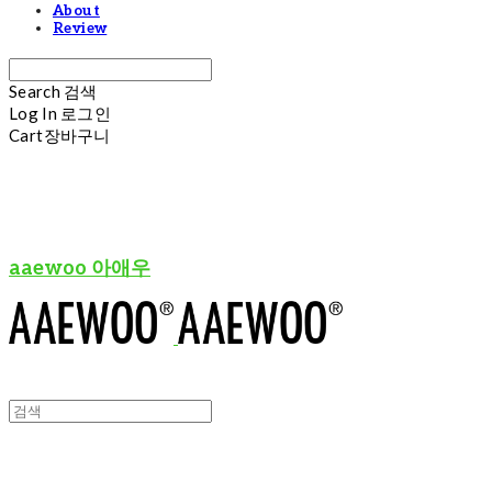
About
Review
Search
검색
Log In
로그인
Cart
장바구니
aaewoo 아애우