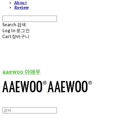
About
Review
Search
검색
Log In
로그인
Cart
장바구니
aaewoo 아애우