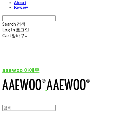
About
Review
Search
검색
Log In
로그인
Cart
장바구니
aaewoo 아애우