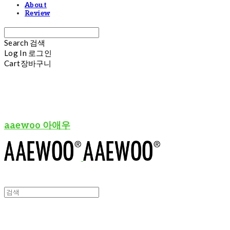
About
Review
Search
검색
Log In
로그인
Cart
장바구니
aaewoo 아애우